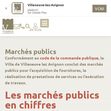
Villeneuve-lez-Avignon
✕
VOIR
GRATUIT
Sur Google Play
Je suis
Marchés publics
Conformément au
code de la commande publique
, la
Ville de Villeneuve lez Avignon conclut des marchés
publics pour l’acquisition de fournitures, la
réalisation de prestations de services ou l’exécution
de travaux.
Les marchés publics
en chiffres