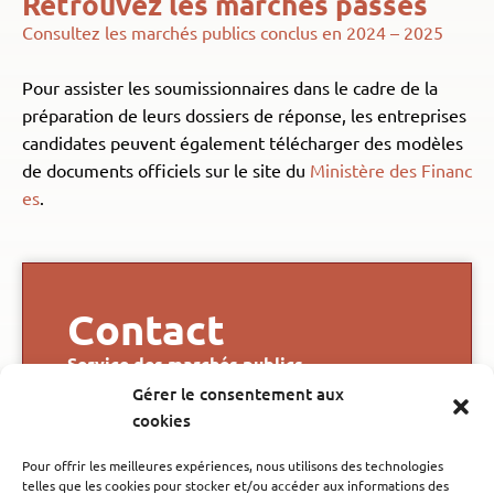
Retrouvez les marchés passés
Consultez les marchés publics conclus en 2024 – 2025
Pour assister les soumissionnaires dans le cadre de la
préparation de leurs dossiers de réponse, les entreprises
candidates peuvent également télécharger des modèles
de documents officiels sur le site du
Ministère des Financ
es
.
Contact
Service des marchés publics
04 90 27 49 51
Gérer le consentement aux
04 90 27 49 20
cookies
marchepublic@villeneuvelezavignon.com
Pour offrir les meilleures expériences, nous utilisons des technologies
telles que les cookies pour stocker et/ou accéder aux informations des