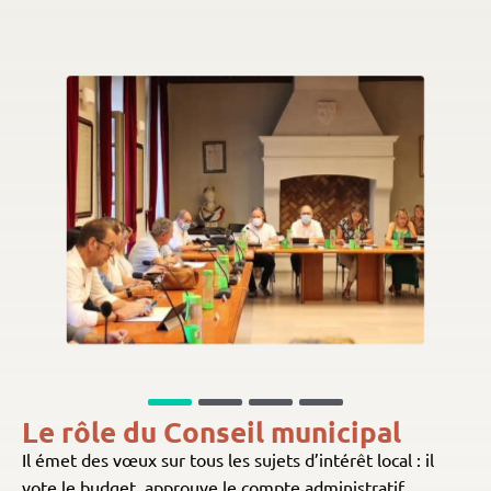
Le rôle du Conseil municipal
Il émet des vœux sur tous les sujets d’intérêt local : il
vote le budget, approuve le compte administratif