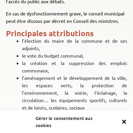
l’accès du public aux débats.
En cas de dysfonctionnement grave, le conseil municipal
peut être dissous par décret en Conseil des ministres.
Principales attributions
l’élection du maire de la commune et de ses
adjoints,
le vote du budget communal,
la création et la suppression des emplois
communaux,
l’aménagement et le développement de la ville,
les espaces verts, la protection de
l’environnement, la voirie, l’éclairage, la
circulation… les équipements sportifs, culturels
et de loisirs, scolaires, sociaux
l’action sociale de la petite enfance aux
Gérer le consentement aux
personnes âgées en passant par la vie dans les
cookies
quartiers et le logement.