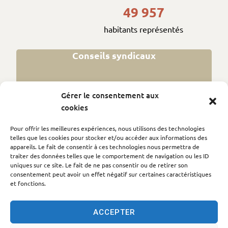
49 957
habitants représentés
Conseils syndicaux
Gérer le consentement aux
cookies
Grand Avignon
Pour offrir les meilleures expériences, nous utilisons des technologies
telles que les cookies pour stocker et/ou accéder aux informations des
appareils. Le fait de consentir à ces technologies nous permettra de
traiter des données telles que le comportement de navigation ou les ID
Structures intercommunales
uniques sur ce site. Le fait de ne pas consentir ou de retirer son
consentement peut avoir un effet négatif sur certaines caractéristiques
et fonctions.
ACCEPTER