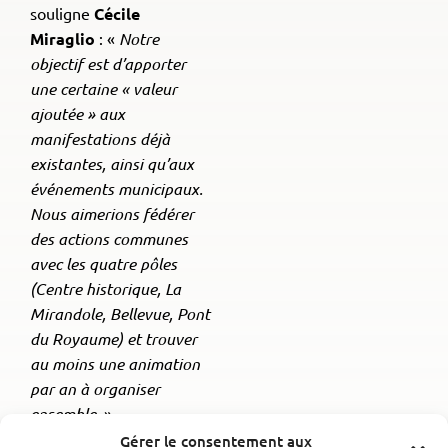
souligne
Cécile
Miraglio
: «
Notre
objectif est d’apporter
une certaine « valeur
ajoutée » aux
manifestations déjà
existantes, ainsi qu’aux
événements muni­cipaux.
Nous aimerions fédérer
des actions communes
avec les quatre pôles
(Centre historique, La
Mirandole, Bellevue, Pont
du Royaume) et trouver
au moins une animation
par an à organiser
ensemble
. »
Gérer le consentement aux