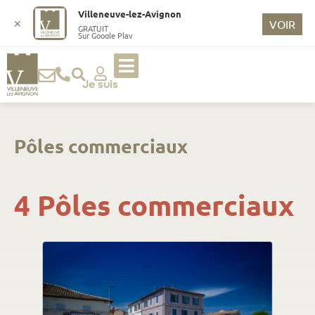
Villeneuve-lez-Avignon
✕
VOIR
GRATUIT
Sur Google Play
Je suis
Pôles commerciaux
4 Pôles commerciaux