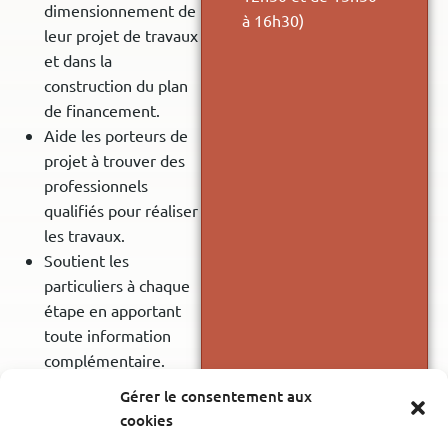
dimensionnement de
à 16h30)
leur projet de travaux
et dans la
construction du plan
de financement.
Aide les porteurs de
projet à trouver des
professionnels
qualifiés pour réaliser
les travaux.
Soutient les
particuliers à chaque
étape en apportant
toute information
complémentaire.
Favorise la réduction
Gérer le consentement aux
à long terme des
cookies
consommations