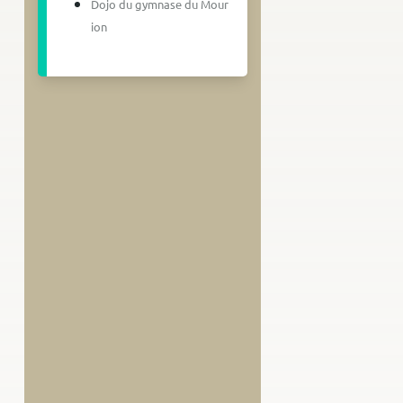
Dojo du gymnase du Mour
ion