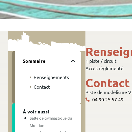
Rensei
Sommaire
1 piste / circuit
Accès règlementé.
Renseignements
Contact
Contact
Piste de modélisme V
04 90 25 57 49
À voir aussi
Salle de gymnastique du
Mourion