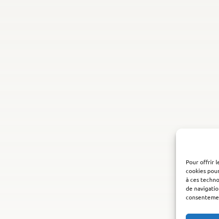
Pour offrir 
cookies pour
à ces techn
de navigatio
consentement