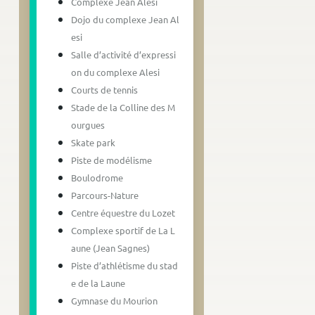
Complexe Jean Alesi
Dojo du complexe Jean Al
esi
Salle d’activité d’expressi
on du complexe Alesi
Courts de tennis
Stade de la Colline des M
ourgues
Skate park
Piste de modélisme
Boulodrome
Parcours-Nature
Centre équestre du Lozet
Complexe sportif de La L
aune (Jean Sagnes)
Piste d’athlétisme du stad
e de la Laune
Gymnase du Mourion