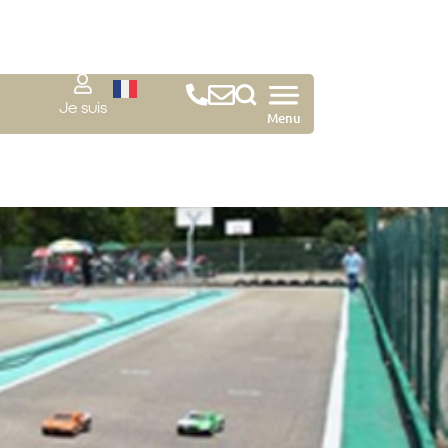
Je suis
Menu