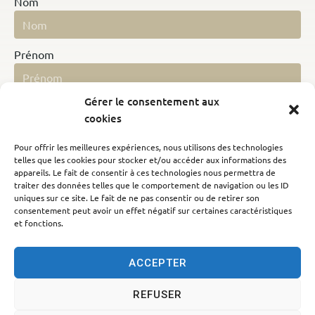
Nom
Prénom
Gérer le consentement aux
Date de naissance
cookies
Pour offrir les meilleures expériences, nous utilisons des technologies
telles que les cookies pour stocker et/ou accéder aux informations des
SUIVANT
appareils. Le fait de consentir à ces technologies nous permettra de
traiter des données telles que le comportement de navigation ou les ID
Alternative:
uniques sur ce site. Le fait de ne pas consentir ou de retirer son
consentement peut avoir un effet négatif sur certaines caractéristiques
et fonctions.
ACCEPTER
REFUSER
Accessibilité
Politique des cookies
Mentions légales
Plan du site