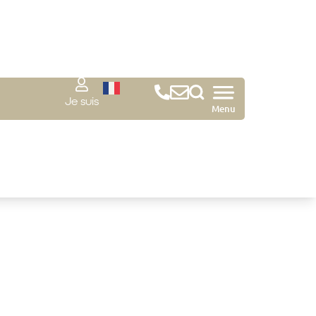
Je suis
Menu