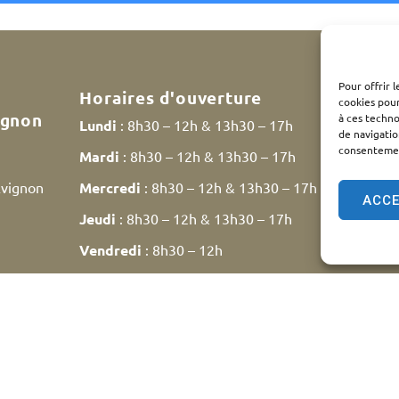
Pour offrir 
Horaires d'ouverture
cookies pour
ignon
à ces techn
Lundi
: 8h30 – 12h & 13h30 – 17h
de navigatio
consentement
Mardi
: 8h30 – 12h & 13h30 – 17h
Avignon
Mercredi
: 8h30 – 12h & 13h30 – 17h
ACC
Jeudi
: 8h30 – 12h & 13h30 – 17h
Vendredi
: 8h30 – 12h
Samedi
: 9h30 – 12h
ntions légales
Plan du site
Traitement des données personn