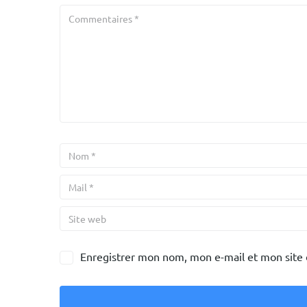
Enregistrer mon nom, mon e-mail et mon site