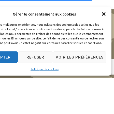
Gérer le consentement aux cookies
les meilleures expériences, nous utilisons des technologies telles que les
 stocker et/ou accéder aux informations des appareils. Le fait de consentir
ologies nous permettra de traiter des données telles que le comportement
n ou les ID uniques sur ce site. Le fait de ne pas consentir ou de retirer son
 peut avoir un effet négatif sur certaines caractéristiques et fonctions.
EPTER
REFUSER
VOIR LES PRÉFÉRENCES
Politique de cookies
elles
© 2024 - Propulsé par Utopia