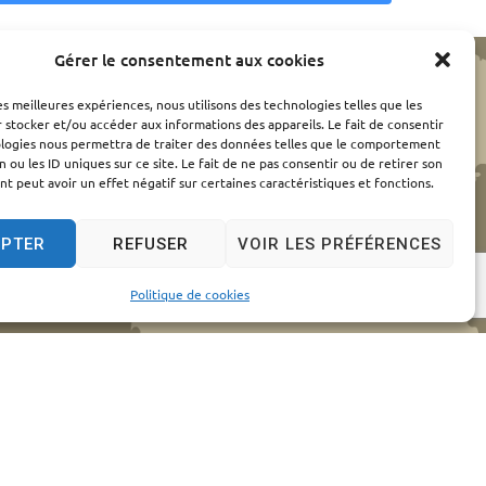
Gérer le consentement aux cookies
les meilleures expériences, nous utilisons des technologies telles que les
 stocker et/ou accéder aux informations des appareils. Le fait de consentir
ologies nous permettra de traiter des données telles que le comportement
n ou les ID uniques sur ce site. Le fait de ne pas consentir ou de retirer son
 peut avoir un effet négatif sur certaines caractéristiques et fonctions.
EPTER
REFUSER
VOIR LES PRÉFÉRENCES
Politique de cookies
elles
© 2024 - Propulsé par Utopia