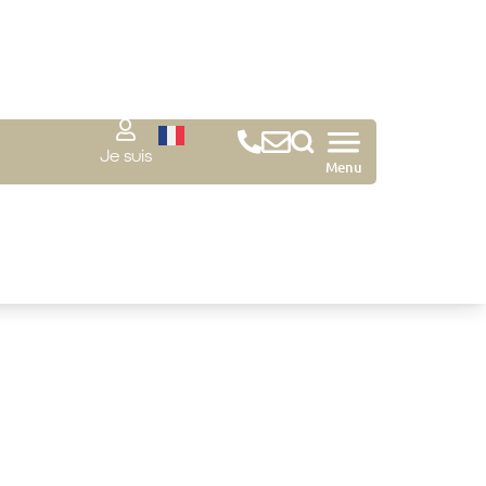
Je suis
Menu