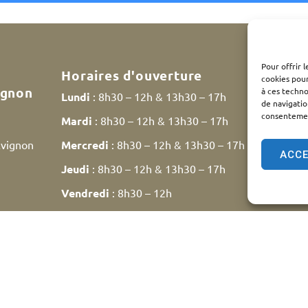
Pour offrir 
Horaires d'ouverture
cookies pour
ignon
à ces techn
Lundi
: 8h30 – 12h & 13h30 – 17h
de navigatio
consentement
Mardi
: 8h30 – 12h & 13h30 – 17h
Avignon
Mercredi
: 8h30 – 12h & 13h30 – 17h
ACC
Jeudi
: 8h30 – 12h & 13h30 – 17h
Vendredi
: 8h30 – 12h
Samedi
: 9h30 – 12h
ntions légales
Plan du site
Traitement des données personn