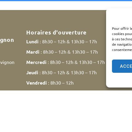
Pour offrir 
Horaires d'ouverture
cookies pour
ignon
à ces techn
Lundi
: 8h30 – 12h & 13h30 – 17h
de navigatio
consentement
Mardi
: 8h30 – 12h & 13h30 – 17h
Avignon
Mercredi
: 8h30 – 12h & 13h30 – 17h
ACC
Jeudi
: 8h30 – 12h & 13h30 – 17h
Vendredi
: 8h30 – 12h
Samedi
: 9h30 – 12h
ntions légales
Plan du site
Traitement des données personn