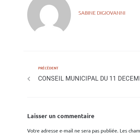
SABINE DIGIOVANNI
PRÉCÉDENT
CONSEIL MUNICIPAL DU 11 DECEM
Laisser un commentaire
Votre adresse e-mail ne sera pas publiée.
Les cham