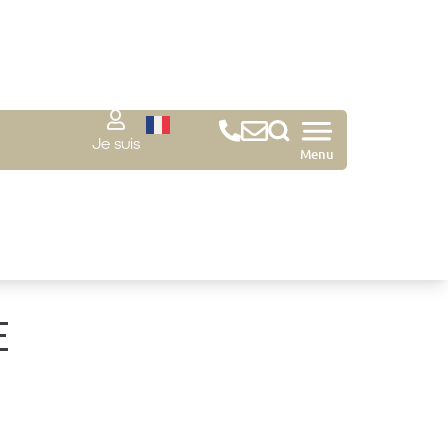
Je suis
Menu
E