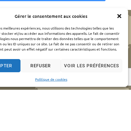
Gérer le consentement aux cookies
les meilleures expériences, nous utilisons des technologies telles que les
 stocker et/ou accéder aux informations des appareils. Le fait de consentir
ologies nous permettra de traiter des données telles que le comportement
n ou les ID uniques sur ce site. Le fait de ne pas consentir ou de retirer son
 peut avoir un effet négatif sur certaines caractéristiques et fonctions.
EPTER
REFUSER
VOIR LES PRÉFÉRENCES
Politique de cookies
elles
© 2024 - Propulsé par Utopia