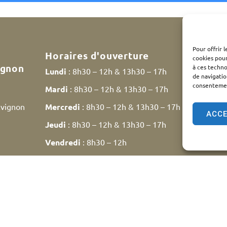
Pour offrir 
Horaires d'ouverture
cookies pour
ignon
à ces techn
Lundi
: 8h30 – 12h & 13h30 – 17h
de navigatio
consentement
Mardi
: 8h30 – 12h & 13h30 – 17h
Avignon
Mercredi
: 8h30 – 12h & 13h30 – 17h
ACC
Jeudi
: 8h30 – 12h & 13h30 – 17h
Vendredi
: 8h30 – 12h
Samedi
: 9h30 – 12h
ntions légales
Plan du site
Traitement des données personn