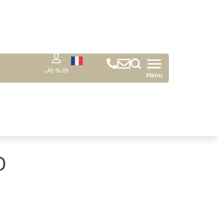
Je suis
Menu
D