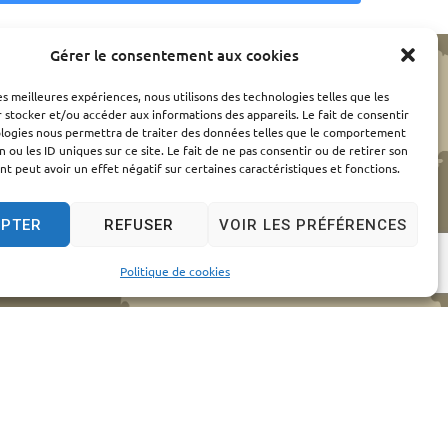
Gérer le consentement aux cookies
les meilleures expériences, nous utilisons des technologies telles que les
 stocker et/ou accéder aux informations des appareils. Le fait de consentir
ologies nous permettra de traiter des données telles que le comportement
n ou les ID uniques sur ce site. Le fait de ne pas consentir ou de retirer son
 peut avoir un effet négatif sur certaines caractéristiques et fonctions.
EPTER
REFUSER
VOIR LES PRÉFÉRENCES
Politique de cookies
elles
© 2024 - Propulsé par Utopia