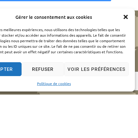
Gérer le consentement aux cookies
les meilleures expériences, nous utilisons des technologies telles que les
 stocker et/ou accéder aux informations des appareils. Le fait de consentir
ologies nous permettra de traiter des données telles que le comportement
n ou les ID uniques sur ce site. Le fait de ne pas consentir ou de retirer son
 peut avoir un effet négatif sur certaines caractéristiques et fonctions.
EPTER
REFUSER
VOIR LES PRÉFÉRENCES
Politique de cookies
elles
© 2024 - Propulsé par Utopia