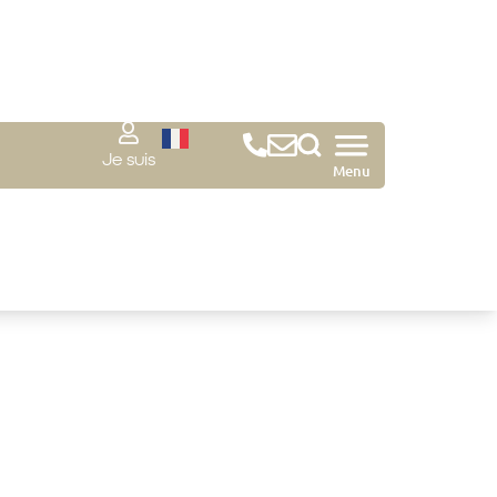
Je suis
Menu