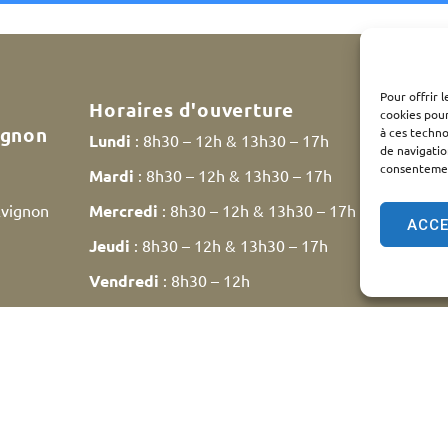
Pour offrir 
Horaires d'ouverture
cookies pour
ignon
à ces techn
Lundi
: 8h30 – 12h & 13h30 – 17h
de navigatio
consentement
Mardi
: 8h30 – 12h & 13h30 – 17h
Avignon
Mercredi
: 8h30 – 12h & 13h30 – 17h
ACC
Jeudi
: 8h30 – 12h & 13h30 – 17h
Vendredi
: 8h30 – 12h
Samedi
: 9h30 – 12h
ntions légales
Plan du site
Traitement des données personn