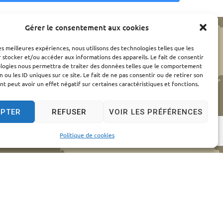
Gérer le consentement aux cookies
les meilleures expériences, nous utilisons des technologies telles que les
 stocker et/ou accéder aux informations des appareils. Le fait de consentir
ologies nous permettra de traiter des données telles que le comportement
n ou les ID uniques sur ce site. Le fait de ne pas consentir ou de retirer son
 peut avoir un effet négatif sur certaines caractéristiques et fonctions.
EPTER
REFUSER
VOIR LES PRÉFÉRENCES
Politique de cookies
elles
© 2024 - Propulsé par Utopia