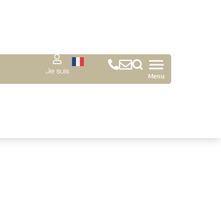
Je suis
Menu