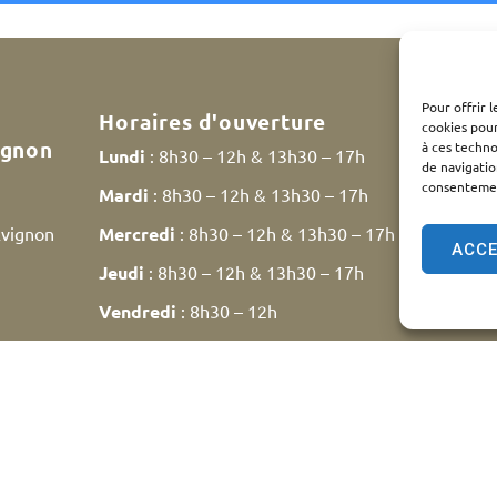
Pour offrir 
Horaires d'ouverture
cookies pour
ignon
à ces techn
Lundi
: 8h30 – 12h & 13h30 – 17h
de navigatio
consentement
Mardi
: 8h30 – 12h & 13h30 – 17h
Avignon
Mercredi
: 8h30 – 12h & 13h30 – 17h
ACC
Jeudi
: 8h30 – 12h & 13h30 – 17h
Vendredi
: 8h30 – 12h
Samedi
: 9h30 – 12h
ntions légales
Plan du site
Traitement des données personn