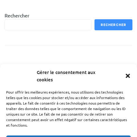
Rechercher
RECHERCHER
Recent Posts
Gérer le consentement aux
cookies
Test envoi vers application
Pour offrir les meilleures expériences, nous utilisons des technologies
telles que les cookies pour stocker et/ou accéder aux informations des
appareils. Le fait de consentir à ces technologies nous permettra de
traiter des données telles que le comportement de navigation ou les ID
uniques sur ce site. Le fait de ne pas consentir ou de retirer son
Recent Comments
consentement peut avoir un effet négatif sur certaines caractéristiques
et fonctions.
Aucun commentaire à afficher.