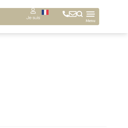
Je suis
Menu