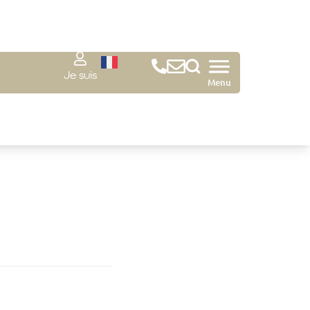
Je suis
Menu