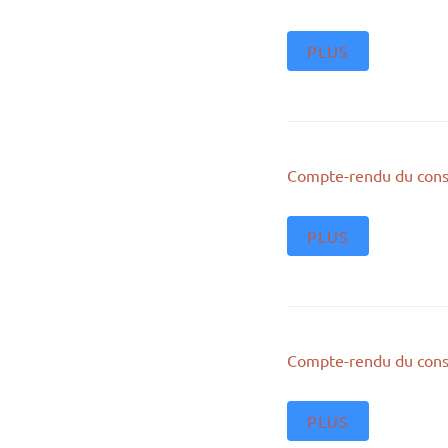
PLUS
Compte-rendu du cons
PLUS
Compte-rendu du cons
PLUS