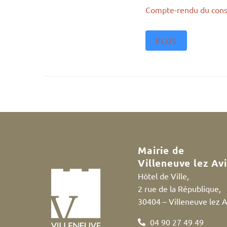
Compte-rendu du cons
PLUS
Mairie de
Villeneuve lez Av
Hôtel de Ville,
2 rue de la République,
30404 – Villeneuve lez 
04 90 27 49 49