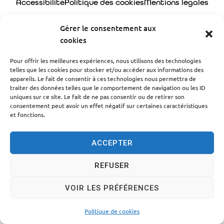
Accessibilité
Politique des cookies
Mentions légales
Plan du site
Traitement des données personnelles
Gérer le consentement aux
© 2024 - Propulsé par Utopia
cookies
Pour offrir les meilleures expériences, nous utilisons des technologies
telles que les cookies pour stocker et/ou accéder aux informations des
appareils. Le fait de consentir à ces technologies nous permettra de
traiter des données telles que le comportement de navigation ou les ID
uniques sur ce site. Le fait de ne pas consentir ou de retirer son
consentement peut avoir un effet négatif sur certaines caractéristiques
et fonctions.
ACCEPTER
REFUSER
VOIR LES PRÉFÉRENCES
Politique de cookies