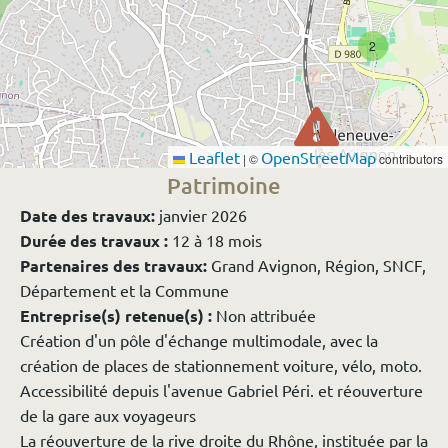
2
Leaflet
OpenStreetMap
|
©
contributors
Patrimoine
Date des travaux:
janvier 2026
Durée des travaux :
12 à 18 mois
Partenaires des travaux:
Grand Avignon, Région, SNCF,
Département et la Commune
Entreprise(s) retenue(s) :
Non attribuée
Création d'un pôle d'échange multimodale, avec la
création de places de stationnement voiture, vélo, moto.
Accessibilité depuis l'avenue Gabriel Péri. et réouverture
de la gare aux voyageurs
La réouverture de la rive droite du Rhône, instituée par la