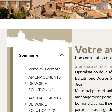
Votre a
Sommaire
Une consultation cit
AMENAGEMENTS DE 
Votre avis compte !
Optimisation de la s
AMENAGEMENTS
Bd Edmond Ducros (en
DE VOIRIE
Jean
SOLUTION N°1
Mermoz) permettant 
aménagement permettr
AMENAGEMENTS
Edmond Ducros. Il per
DE VOIRIE
partie la plus large 
SOLUTION N°2