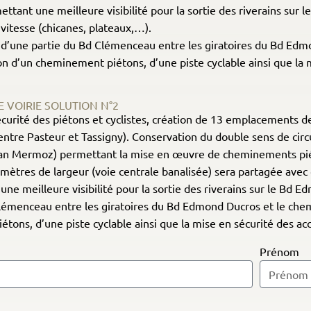
ettant une meilleure visibilité pour la sortie des riverains s
 vitesse (chicanes, plateaux,…).
 d’une partie du Bd Clémenceau entre les giratoires du Bd Ed
n d’un cheminement piétons, d’une piste cyclable ainsi que la mi
VOIRIE SOLUTION N°2
écurité des piétons et cyclistes, création de 13 emplacements de
tre Pasteur et Tassigny). Conservation du double sens de circ
Jean Mermoz) permettant la mise en œuvre de cheminements pié
mètres de largeur (voie centrale banalisée) sera partagée avec 
une meilleure visibilité pour la sortie des riverains sur le Bd 
Clémenceau entre les giratoires du Bd Edmond Ducros et le che
ons, d’une piste cyclable ainsi que la mise en sécurité des accè
Prénom