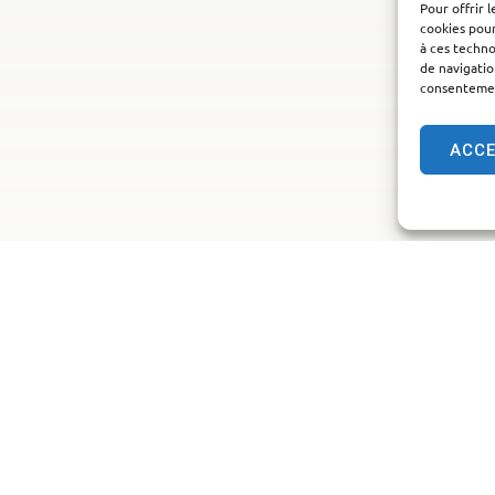
Pour offrir 
cookies pour
à ces techn
de navigatio
consentement
ACC