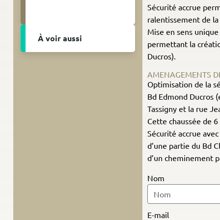
Sécurité accrue perm
ralentissement de la
Mise en sens unique
À voir aussi
permettant la créatio
Ducros).
AMENAGEMENTS DE 
Optimisation de la s
Bd Edmond Ducros (en
Tassigny et la rue 
Cette chaussée de 6 
Sécurité accrue avec 
d’une partie du Bd 
d’un cheminement piét
Nom
E-mail