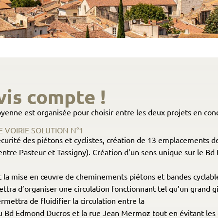
vis compte !
oyenne est organisée pour choisir entre les deux projets en co
VOIRIE SOLUTION N°1
écurité des piétons et cyclistes, création de 13 emplacements de
tre Pasteur et Tassigny). Création d’un sens unique sur le Bd 
la mise en œuvre de cheminements piétons et bandes cyclables
a d’organiser une circulation fonctionnant tel qu’un grand gi
mettra de fluidifier la circulation entre la
du Bd Edmond Ducros et la rue Jean Mermoz tout en évitant les c