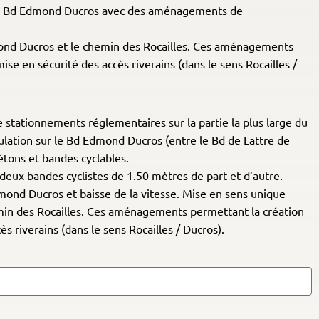
ur le Bd Edmond Ducros avec des aménagements de
mond Ducros et le chemin des Rocailles. Ces aménagements
se en sécurité des accès riverains (dans le sens Rocailles /
 stationnements réglementaires sur la partie la plus large du
ulation sur le Bd Edmond Ducros (entre le Bd de Lattre de
tons et bandes cyclables.
deux bandes cyclistes de 1.50 mètres de part et d’autre.
Edmond Ducros et baisse de la vitesse. Mise en sens unique
min des Rocailles. Ces aménagements permettant la création
s riverains (dans le sens Rocailles / Ducros).