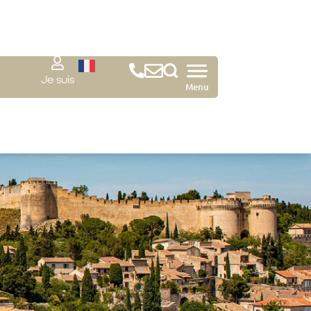
Je suis
Menu