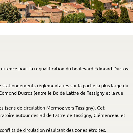
ncurrence pour la requalification du boulevard Edmond-Ducros.
 stationnements réglementaires sur la partie la plus large du
Edmond Ducros (entre le Bd de Lattre de Tassigny et la rue
 (sens de circulation Mermoz vers Tassigny). Cet
ratoire autour des Bd de Lattre de Tassigny, Clémenceau et
onflits de circulation résultant des zones étroites.