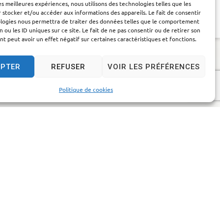
ADMINISTRATION
les meilleures expériences, nous utilisons des technologies telles que les
GÉNÉRALE
 stocker et/ou accéder aux informations des appareils. Le fait de consentir
ologies nous permettra de traiter des données telles que le comportement
PRÉVENTION ET
n ou les ID uniques sur ce site. Le fait de ne pas consentir ou de retirer son
SÉCURITÉ
 peut avoir un effet négatif sur certaines caractéristiques et fonctions.
EPTER
REFUSER
VOIR LES PRÉFÉRENCES
Politique de cookies