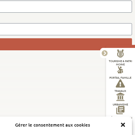
TOURISME & PATRI
MOINE
PORTAIL FAMILLE
TRAVAUX
URBANISME
DÉMARCHES EN LI
GNE
Gérer le consentement aux cookies