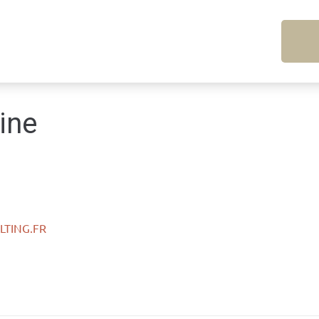
ine
TING.FR