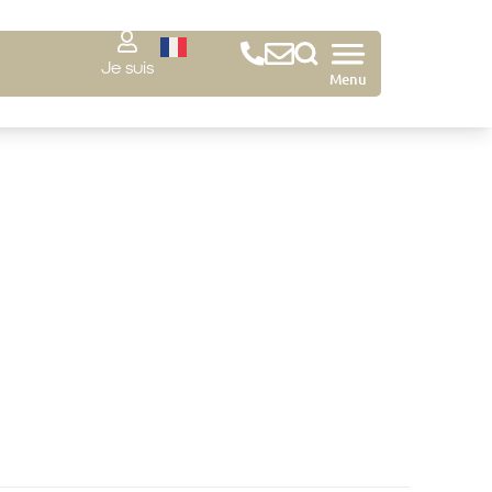
Je suis
Menu