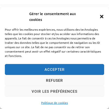
Gérer le consentement aux
PRÉCÉDENT
cookies
Ragot Françoise
Pour offrir les meilleures expériences, nous utilisons des technologies
telles que les cookies pour stocker et/ou accéder aux informations des
SUIV
appareils. Le fait de consentir à ces technologies nous permettra de
traiter des données telles que le comportement de navigation ou les ID
Roumieux Laure
uniques sur ce site. Le fait de ne pas consentir ou de retirer son
consentement peut avoir un effet négatif sur certaines caractéristiques
et fonctions.
ACCEPTER
Accessibilité
Politique des cookies
Mentions légales
REFUSER
Plan du site
Traitement des données personnelles
VOIR LES PRÉFÉRENCES
© 2024 - Propulsé par Utopia
Politique de cookies