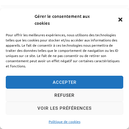
Gérer le consentement aux
PRÉCÉDENT
cookies
Combe Coralie
Pour offrir les meilleures expériences, nous utilisons des technologies
telles que les cookies pour stocker et/ou accéder aux informations des
SUIV
appareils. Le fait de consentir à ces technologies nous permettra de
traiter des données telles que le comportement de navigation ou les ID
Couderc Laurent
uniques sur ce site. Le fait de ne pas consentir ou de retirer son
consentement peut avoir un effet négatif sur certaines caractéristiques
et fonctions.
ACCEPTER
Accessibilité
Politique des cookies
Mentions légales
REFUSER
Plan du site
Traitement des données personnelles
VOIR LES PRÉFÉRENCES
© 2024 - Propulsé par Utopia
Politique de cookies