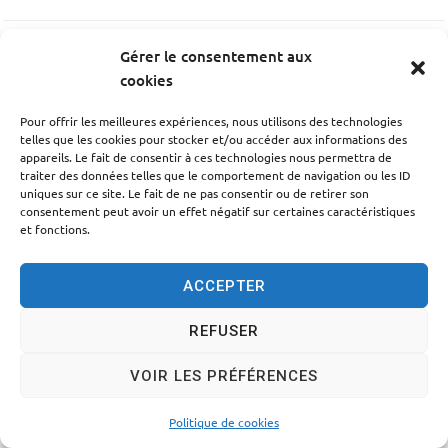
Gérer le consentement aux
PRÉCÉDENT
cookies
Canivenc Magali
Pour offrir les meilleures expériences, nous utilisons des technologies
telles que les cookies pour stocker et/ou accéder aux informations des
SUIV
appareils. Le fait de consentir à ces technologies nous permettra de
traiter des données telles que le comportement de navigation ou les ID
César Dominique
uniques sur ce site. Le fait de ne pas consentir ou de retirer son
consentement peut avoir un effet négatif sur certaines caractéristiques
et fonctions.
ACCEPTER
Accessibilité
Politique des cookies
Mentions légales
REFUSER
Plan du site
Traitement des données personnelles
VOIR LES PRÉFÉRENCES
© 2024 - Propulsé par Utopia
Politique de cookies