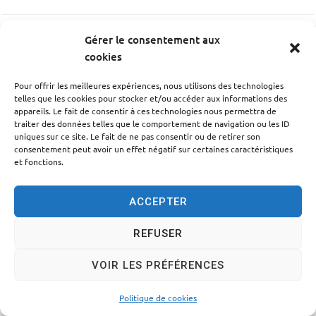
Gérer le consentement aux
PRÉCÉDENT
cookies
Werner Andréas
Pour offrir les meilleures expériences, nous utilisons des technologies
telles que les cookies pour stocker et/ou accéder aux informations des
SUIV
appareils. Le fait de consentir à ces technologies nous permettra de
traiter des données telles que le comportement de navigation ou les ID
Allegret Sandrine
uniques sur ce site. Le fait de ne pas consentir ou de retirer son
consentement peut avoir un effet négatif sur certaines caractéristiques
et fonctions.
ACCEPTER
Accessibilité
Politique des cookies
Mentions légales
REFUSER
Plan du site
Traitement des données personnelles
VOIR LES PRÉFÉRENCES
© 2024 - Propulsé par Utopia
Politique de cookies