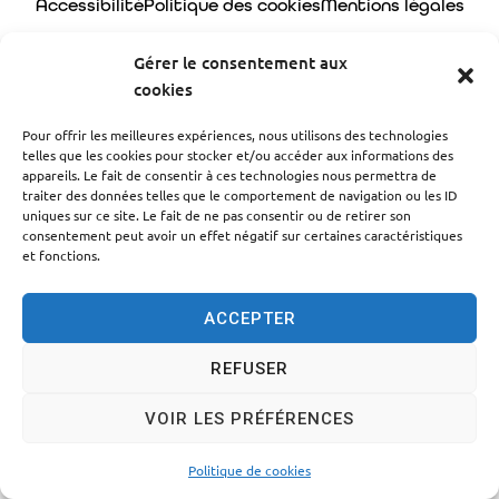
Accessibilité
Politique des cookies
Mentions légales
Plan du site
Traitement des données personnelles
Gérer le consentement aux
© 2024 - Propulsé par Utopia
cookies
Pour offrir les meilleures expériences, nous utilisons des technologies
telles que les cookies pour stocker et/ou accéder aux informations des
appareils. Le fait de consentir à ces technologies nous permettra de
traiter des données telles que le comportement de navigation ou les ID
uniques sur ce site. Le fait de ne pas consentir ou de retirer son
consentement peut avoir un effet négatif sur certaines caractéristiques
et fonctions.
ACCEPTER
REFUSER
VOIR LES PRÉFÉRENCES
Politique de cookies