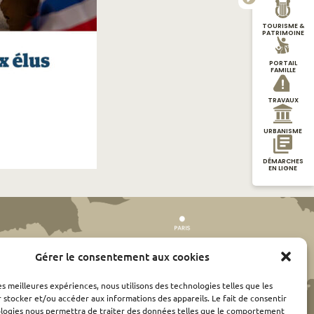
TOURISME &
PATRIMOINE
PORTAIL
FAMILLE
TRAVAUX
URBANISME
DÉMARCHES
EN LIGNE
Gérer le consentement aux cookies
les meilleures expériences, nous utilisons des technologies telles que les
 stocker et/ou accéder aux informations des appareils. Le fait de consentir
ologies nous permettra de traiter des données telles que le comportement