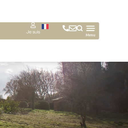
Je suis
Menu