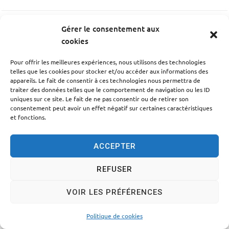
Gérer le consentement aux
PRÉCÉDENT
cookies
FERNANDEZ Kathy
Pour offrir les meilleures expériences, nous utilisons des technologies
telles que les cookies pour stocker et/ou accéder aux informations des
SUIV
appareils. Le fait de consentir à ces technologies nous permettra de
traiter des données telles que le comportement de navigation ou les ID
BOUT Monique
uniques sur ce site. Le fait de ne pas consentir ou de retirer son
consentement peut avoir un effet négatif sur certaines caractéristiques
et fonctions.
ACCEPTER
Accessibilité
Politique des cookies
Mentions légales
REFUSER
Plan du site
Traitement des données personnelles
VOIR LES PRÉFÉRENCES
© 2024 - Propulsé par Utopia
Politique de cookies