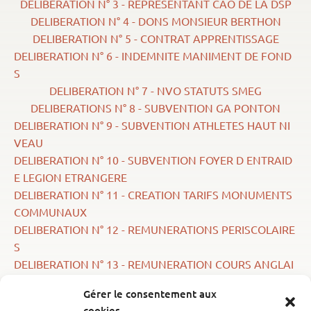
DELIBERATION N° 3 - REPRESENTANT CAO DE LA DSP
DELIBERATION N° 4 - DONS MONSIEUR BERTHON
DELIBERATION N° 5 - CONTRAT APPRENTISSAGE
DELIBERATION N° 6 - INDEMNITE MANIMENT DE FOND
S
DELIBERATION N° 7 - NVO STATUTS SMEG
DELIBERATIONS N° 8 - SUBVENTION GA PONTON
DELIBERATION N° 9 - SUBVENTION ATHLETES HAUT NI
VEAU
DELIBERATION N° 10 - SUBVENTION FOYER D ENTRAID
E LEGION ETRANGERE
DELIBERATION N° 11 - CREATION TARIFS MONUMENTS
COMMUNAUX
DELIBERATION N° 12 - REMUNERATIONS PERISCOLAIRE
S
DELIBERATION N° 13 - REMUNERATION COURS ANGLAI
S
Gérer le consentement aux
DELIBERATION N° 14 - MODIF REGLEMENT CANTINE + P
cookies