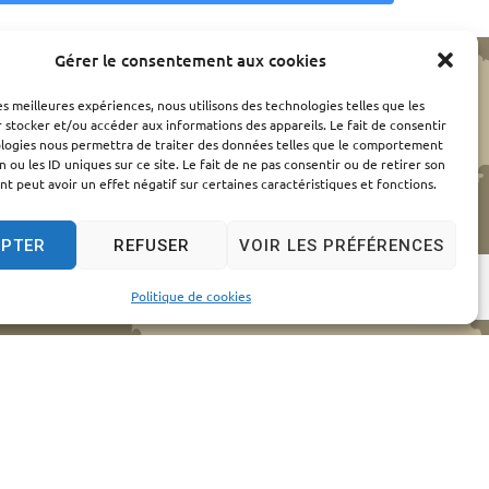
Gérer le consentement aux cookies
les meilleures expériences, nous utilisons des technologies telles que les
 stocker et/ou accéder aux informations des appareils. Le fait de consentir
ologies nous permettra de traiter des données telles que le comportement
n ou les ID uniques sur ce site. Le fait de ne pas consentir ou de retirer son
 peut avoir un effet négatif sur certaines caractéristiques et fonctions.
EPTER
REFUSER
VOIR LES PRÉFÉRENCES
Politique de cookies
elles
© 2024 - Propulsé par Utopia