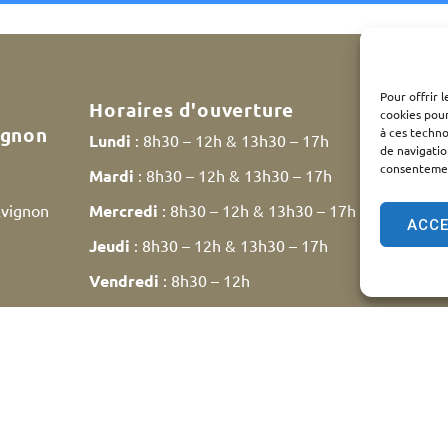
Pour offrir 
Horaires d'ouverture
cookies pour
ignon
à ces techn
Lundi
: 8h30 – 12h & 13h30 – 17h
de navigatio
consentement
Mardi
: 8h30 – 12h & 13h30 – 17h
Avignon
Mercredi
: 8h30 – 12h & 13h30 – 17h
ACC
Jeudi
: 8h30 – 12h & 13h30 – 17h
Vendredi
: 8h30 – 12h
Samedi
: 9h30 – 12h
ntions légales
Plan du site
Traitement des données personn