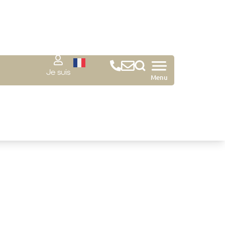
Je suis
Menu