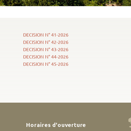
DECISION N° 41-2026
DECISION N° 42-2026
DECISION N° 43-2026
DECISION N° 44-2026
DECISION N° 45-2026
Horaires d'ouverture