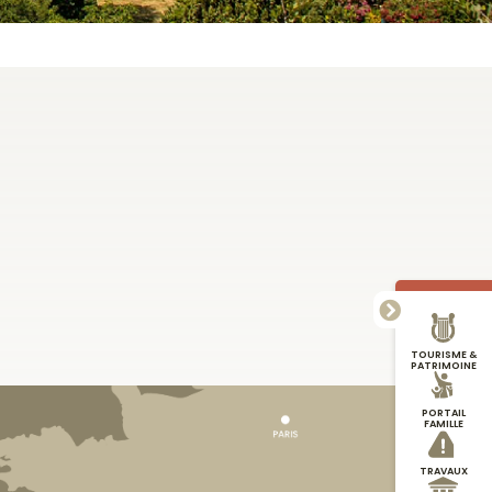
TOURISME &
PATRIMOINE
PORTAIL
FAMILLE
TRAVAUX