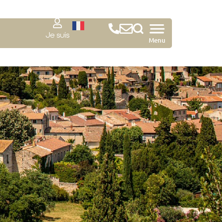
Je suis
Menu