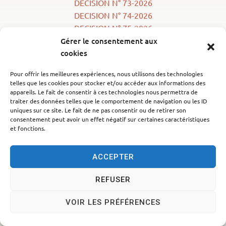
DECISION N° 73-2026
DECISION N° 74-2026
DECISION N° 75-2026
DECISION N° 76-2026
Gérer le consentement aux
cookies
DECISION N° 77-2026
Pour offrir les meilleures expériences, nous utilisons des technologies
telles que les cookies pour stocker et/ou accéder aux informations des
appareils. Le fait de consentir à ces technologies nous permettra de
traiter des données telles que le comportement de navigation ou les ID
Accessibilité
Politique des cookies
Mentions légales
uniques sur ce site. Le fait de ne pas consentir ou de retirer son
consentement peut avoir un effet négatif sur certaines caractéristiques
Plan du site
Traitement des données personnelles
et fonctions.
© 2024 - Propulsé par Utopia
ACCEPTER
REFUSER
VOIR LES PRÉFÉRENCES