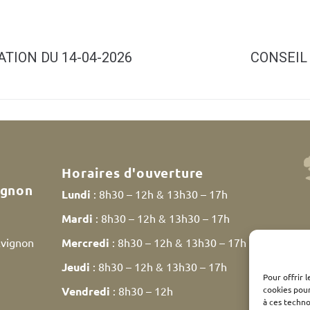
TION DU 14-04-2026
CONSEIL 
Horaires d'ouverture
ignon
Lundi
: 8h30 – 12h & 13h30 – 17h
Mardi
: 8h30 – 12h & 13h30 – 17h
Avignon
Mercredi
: 8h30 – 12h & 13h30 – 17h
Jeudi
: 8h30 – 12h & 13h30 – 17h
Pour offrir 
cookies pour
Vendredi
: 8h30 – 12h
à ces techn