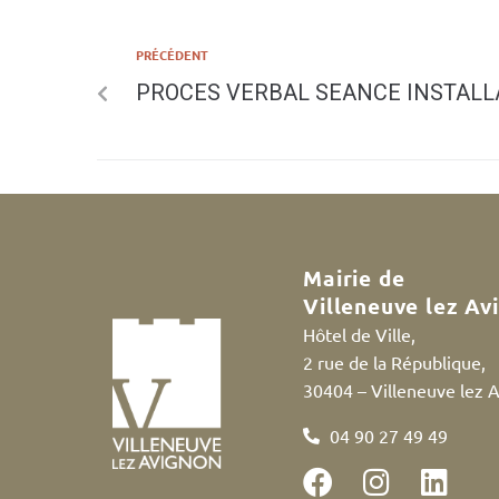
PRÉCÉDENT
PROCES VERBAL SEANCE INSTALLA
Mairie de
Villeneuve lez Av
Hôtel de Ville,
2 rue de la République,
30404 – Villeneuve lez 
04 90 27 49 49