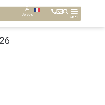
Je suis
Menu
26