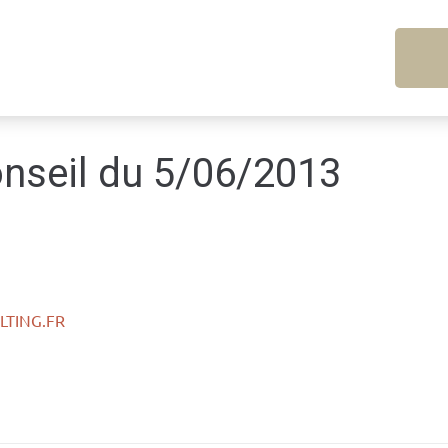
nseil du 5/06/2013
TING.FR