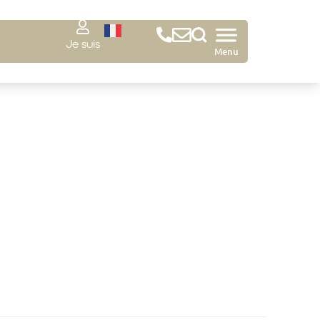
Je suis
Menu