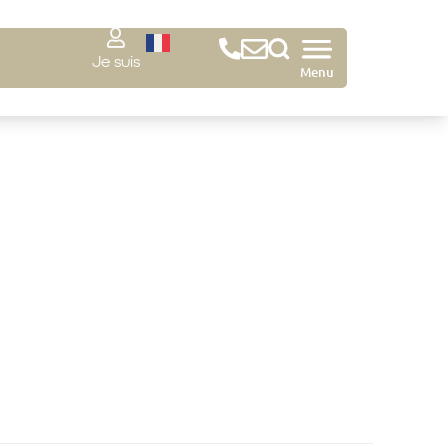
Je suis
Menu