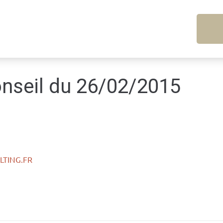
nseil du 26/02/2015
TING.FR