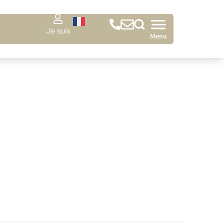
Je suis
Menu