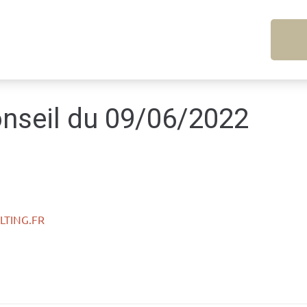
nseil du 09/06/2022
TING.FR