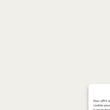
Pour offrir 
cookies pour
à ces techn