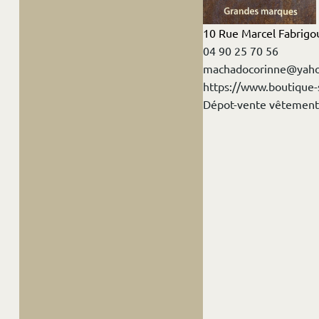
10 Rue Marcel Fabrigo
04 90 25 70 56
machadocorinne@yah
https://www.boutique-
Dépot-vente vêtements 