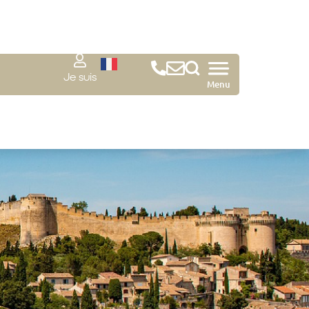
Je suis
Menu