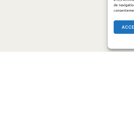
de navigatio
consentement
ACC