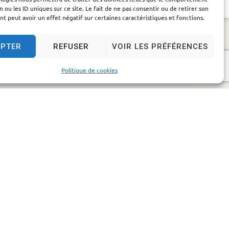
n ou les ID uniques sur ce site. Le fait de ne pas consentir ou de retirer son
PRÉVENTION ET
SÉCURITÉ
 peut avoir un effet négatif sur certaines caractéristiques et fonctions.
EPTER
REFUSER
VOIR LES PRÉFÉRENCES
Politique de cookies