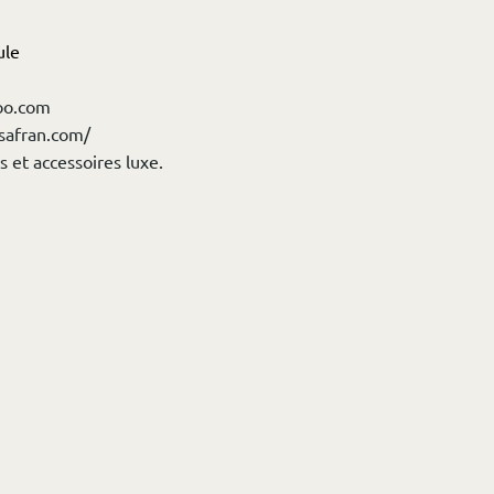
ule
oo.com
safran.com/
et accessoires luxe.