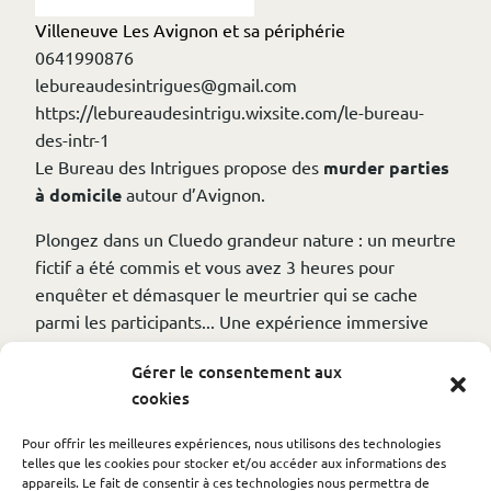
Villeneuve Les Avignon et sa périphérie
0641990876
lebureaudesintrigues@gmail.com
https://lebureaudesintrigu.wixsite.com/le-bureau-
des-intr-1
Le Bureau des Intrigues propose des
murder parties
à domicile
autour d’Avignon.
Plongez dans un Cluedo grandeur nature : un meurtre
fictif a été commis et vous avez 3 heures pour
enquêter et démasquer le meurtrier qui se cache
parmi les participants... Une expérience immersive
mêlant énigmes, stratégie et suspense.
Gérer le consentement aux
N'hésitez pas à nous contacter pour toutes vos
cookies
occasions.
Pour offrir les meilleures expériences, nous utilisons des technologies
telles que les cookies pour stocker et/ou accéder aux informations des
appareils. Le fait de consentir à ces technologies nous permettra de