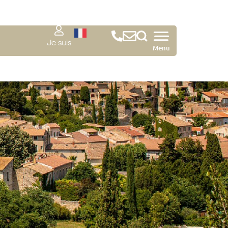
Je suis
Menu