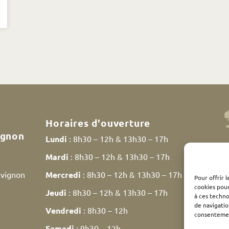
Horaires d'ouverture
ignon
Lundi
: 8h30 – 12h & 13h30 – 17h
Mardi
: 8h30 – 12h & 13h30 – 17h
Avignon
Mercredi
: 8h30 – 12h & 13h30 – 17h
Pour offrir 
cookies pour
Jeudi
: 8h30 – 12h & 13h30 – 17h
à ces techn
de navigatio
Vendredi
: 8h30 – 12h
consentement
Samedi
: 9h30 – 12h