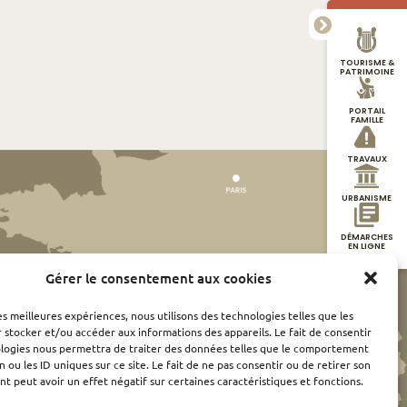
TOURISME &
PATRIMOINE
PORTAIL
FAMILLE
TRAVAUX
URBANISME
DÉMARCHES
EN LIGNE
Gérer le consentement aux cookies
les meilleures expériences, nous utilisons des technologies telles que les
 stocker et/ou accéder aux informations des appareils. Le fait de consentir
ologies nous permettra de traiter des données telles que le comportement
n ou les ID uniques sur ce site. Le fait de ne pas consentir ou de retirer son
 peut avoir un effet négatif sur certaines caractéristiques et fonctions.