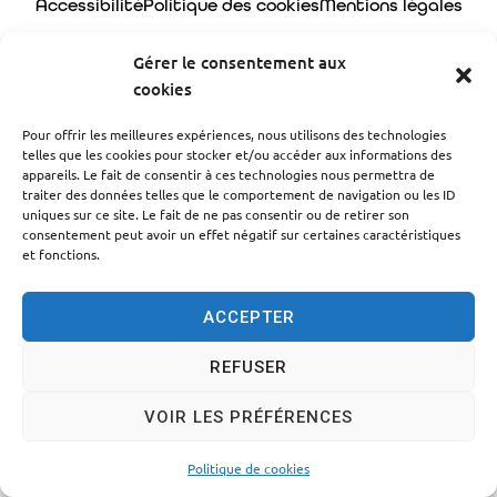
Accessibilité
Politique des cookies
Mentions légales
Plan du site
Traitement des données personnelles
Gérer le consentement aux
© 2024 - Propulsé par Utopia
cookies
Pour offrir les meilleures expériences, nous utilisons des technologies
telles que les cookies pour stocker et/ou accéder aux informations des
appareils. Le fait de consentir à ces technologies nous permettra de
traiter des données telles que le comportement de navigation ou les ID
uniques sur ce site. Le fait de ne pas consentir ou de retirer son
consentement peut avoir un effet négatif sur certaines caractéristiques
et fonctions.
ACCEPTER
REFUSER
VOIR LES PRÉFÉRENCES
Politique de cookies