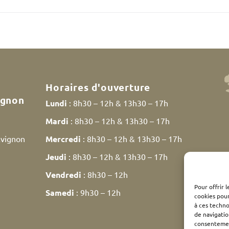
Horaires d'ouverture
ignon
Lundi
: 8h30 – 12h & 13h30 – 17h
Mardi
: 8h30 – 12h & 13h30 – 17h
Avignon
Mercredi
: 8h30 – 12h & 13h30 – 17h
Jeudi
: 8h30 – 12h & 13h30 – 17h
Vendredi
: 8h30 – 12h
Pour offrir 
Samedi
: 9h30 – 12h
cookies pour
à ces techn
de navigatio
consentement