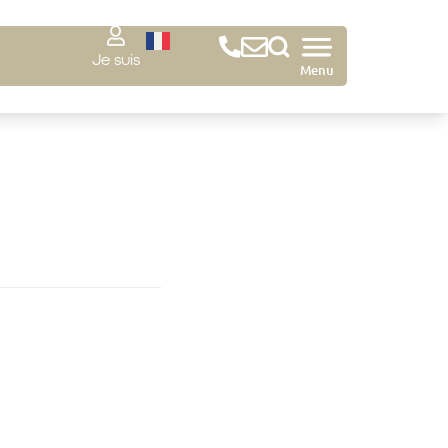
Je suis
Menu