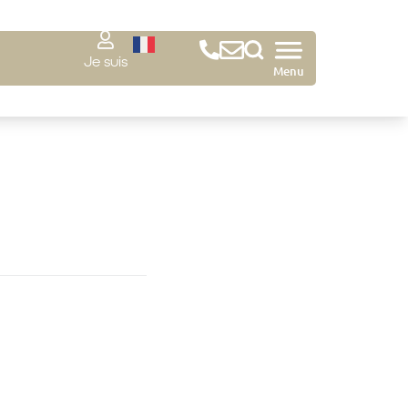
Je suis
Menu