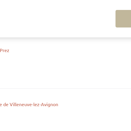
 Prez
e de Villeneuve-lez-Avignon