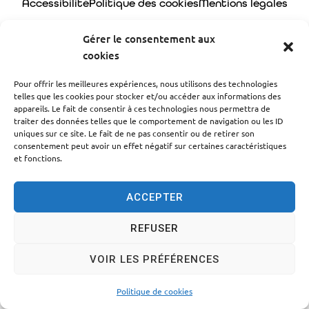
Accessibilité
Politique des cookies
Mentions légales
Plan du site
Traitement des données personnelles
Gérer le consentement aux
© 2024 - Propulsé par Utopia
cookies
Pour offrir les meilleures expériences, nous utilisons des technologies
telles que les cookies pour stocker et/ou accéder aux informations des
appareils. Le fait de consentir à ces technologies nous permettra de
traiter des données telles que le comportement de navigation ou les ID
uniques sur ce site. Le fait de ne pas consentir ou de retirer son
consentement peut avoir un effet négatif sur certaines caractéristiques
et fonctions.
ACCEPTER
REFUSER
VOIR LES PRÉFÉRENCES
Politique de cookies