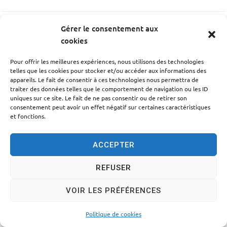
Gérer le consentement aux
PRÉCÉDENT
cookies
La Maison Bleue
Pour offrir les meilleures expériences, nous utilisons des technologies
telles que les cookies pour stocker et/ou accéder aux informations des
appareils. Le fait de consentir à ces technologies nous permettra de
SUIV
traiter des données telles que le comportement de navigation ou les ID
Jean Vilar
uniques sur ce site. Le fait de ne pas consentir ou de retirer son
consentement peut avoir un effet négatif sur certaines caractéristiques
et fonctions.
ACCEPTER
Accessibilité
Politique des cookies
Mentions légales
REFUSER
Plan du site
Traitement des données personnelles
VOIR LES PRÉFÉRENCES
© 2024 - Propulsé par Utopia
Politique de cookies