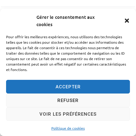
Gérer le consentement aux
PRÉCÉDENT
cookies
BOBOSSE
Pour offrir les meilleures expériences, nous utilisons des technologies
telles que les cookies pour stocker et/ou accéder aux informations des
appareils. Le fait de consentir à ces technologies nous permettra de
SUIV
traiter des données telles que le comportement de navigation ou les ID
Grégory Verdier Photographe
uniques sur ce site. Le fait de ne pas consentir ou de retirer son
consentement peut avoir un effet négatif sur certaines caractéristiques
et fonctions.
ACCEPTER
Accessibilité
Politique des cookies
Mentions légales
REFUSER
Plan du site
Traitement des données personnelles
VOIR LES PRÉFÉRENCES
© 2024 - Propulsé par Utopia
Politique de cookies