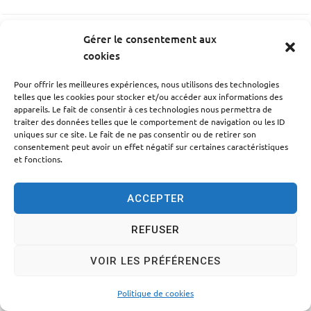
Gérer le consentement aux
PRÉCÉDENT
cookies
Parking Cosec
Pour offrir les meilleures expériences, nous utilisons des technologies
telles que les cookies pour stocker et/ou accéder aux informations des
SUIV
appareils. Le fait de consentir à ces technologies nous permettra de
traiter des données telles que le comportement de navigation ou les ID
Parking École Thomas David
uniques sur ce site. Le fait de ne pas consentir ou de retirer son
consentement peut avoir un effet négatif sur certaines caractéristiques
et fonctions.
ACCEPTER
Accessibilité
Politique des cookies
Mentions légales
REFUSER
Plan du site
Traitement des données personnelles
VOIR LES PRÉFÉRENCES
© 2024 - Propulsé par Utopia
Politique de cookies