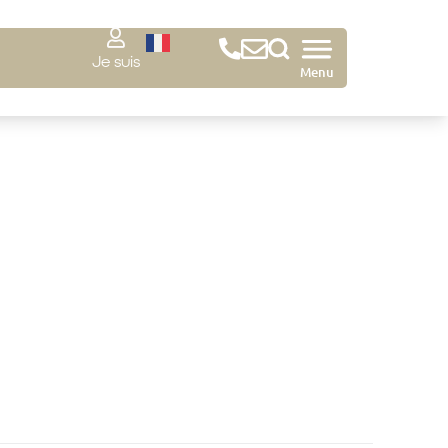
Je suis
Menu