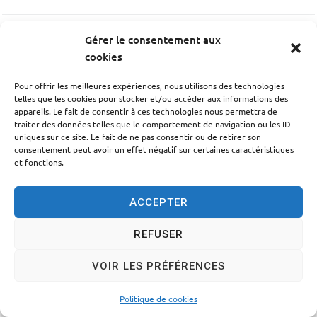
Gérer le consentement aux
PRÉCÉDENT
cookies
Défibrillateur de la mairie
Pour offrir les meilleures expériences, nous utilisons des technologies
telles que les cookies pour stocker et/ou accéder aux informations des
SUIV
appareils. Le fait de consentir à ces technologies nous permettra de
traiter des données telles que le comportement de navigation ou les ID
Défibrillateur Salle Frédéric Mistral
uniques sur ce site. Le fait de ne pas consentir ou de retirer son
consentement peut avoir un effet négatif sur certaines caractéristiques
et fonctions.
ACCEPTER
Accessibilité
Politique des cookies
Mentions légales
REFUSER
Plan du site
Traitement des données personnelles
VOIR LES PRÉFÉRENCES
© 2024 - Propulsé par Utopia
Politique de cookies