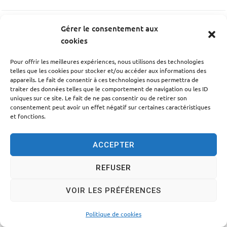
Gérer le consentement aux
PRÉCÉDENT
cookies
Défibrillateur Salle Polyvalente
Pour offrir les meilleures expériences, nous utilisons des technologies
telles que les cookies pour stocker et/ou accéder aux informations des
SUIV
appareils. Le fait de consentir à ces technologies nous permettra de
traiter des données telles que le comportement de navigation ou les ID
Défibrillateur École Thomas David
uniques sur ce site. Le fait de ne pas consentir ou de retirer son
consentement peut avoir un effet négatif sur certaines caractéristiques
et fonctions.
ACCEPTER
Accessibilité
Politique des cookies
Mentions légales
REFUSER
Plan du site
Traitement des données personnelles
VOIR LES PRÉFÉRENCES
© 2024 - Propulsé par Utopia
Politique de cookies