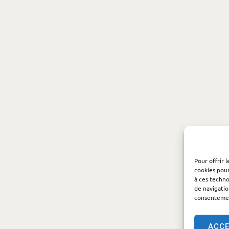
Pour offrir 
cookies pour
à ces techn
de navigatio
consentement
ACC