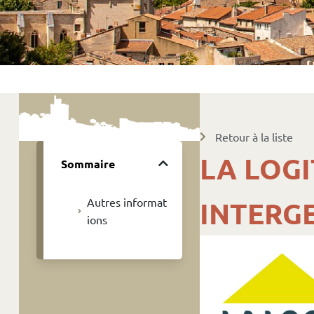
Retour à la liste
LA LOGI
Sommaire
INTERG
Autres informat
ions