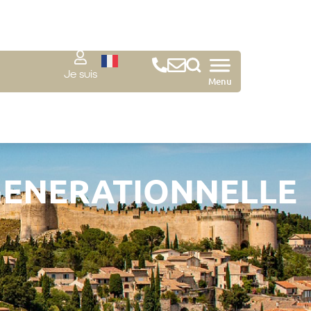
Je suis
Menu
RGENERATIONNELLE