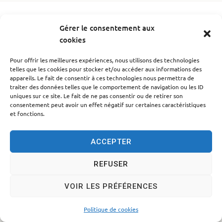
Accessibilité
Politique des cookies
Mentions légales
Gérer le consentement aux
cookies
Plan du site
Traitement des données personnelles
© 2024 - Propulsé par Utopia
Pour offrir les meilleures expériences, nous utilisons des technologies
telles que les cookies pour stocker et/ou accéder aux informations des
appareils. Le fait de consentir à ces technologies nous permettra de
traiter des données telles que le comportement de navigation ou les ID
uniques sur ce site. Le fait de ne pas consentir ou de retirer son
consentement peut avoir un effet négatif sur certaines caractéristiques
et fonctions.
ACCEPTER
REFUSER
VOIR LES PRÉFÉRENCES
Politique de cookies